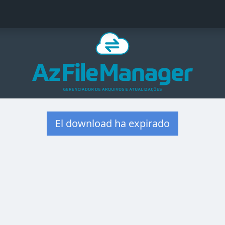
El download ha expirado