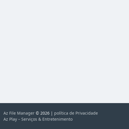
Az File Manager
© 2026 |
política de Privacidade
Az Play – Serviços & Entretenimento