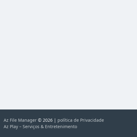
Az File Manager
© 2026 |
política de Privacidade
Az Play – Serviços & Entretenimento