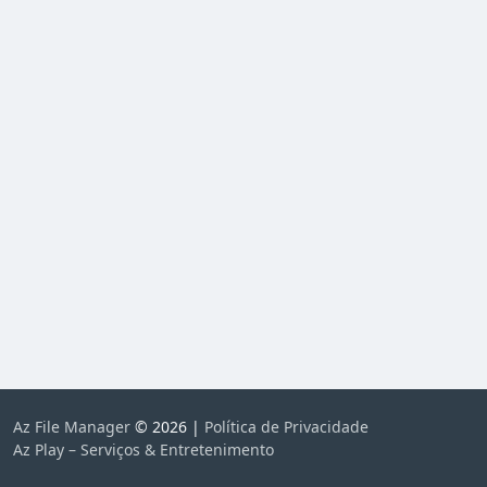
Az File Manager
© 2026 |
Política de Privacidade
Az Play – Serviços & Entretenimento